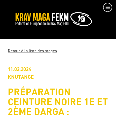
Retour à la liste des stages
11.02.2024
KNUTANGE
PRÉPARATION
CEINTURE NOIRE 1E ET
2ÈME DARGA :