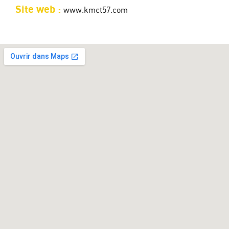
Site web :
www.kmct57.com