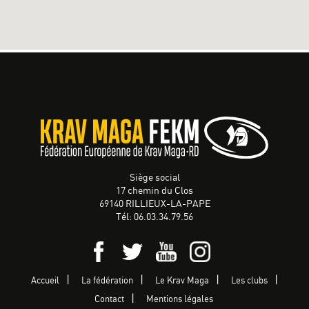
Siège social
17 chemin du Clos
69140 RILLIEUX-LA-PAPE
Tél: 06.03.34.79.56
Accueil
La fédération
Le Krav Maga
Les clubs
Contact
Mentions légales