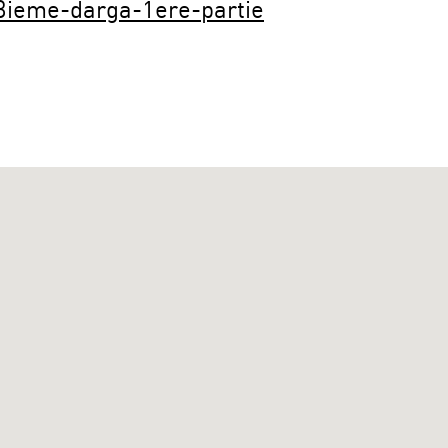
3ieme-darga-1ere-partie