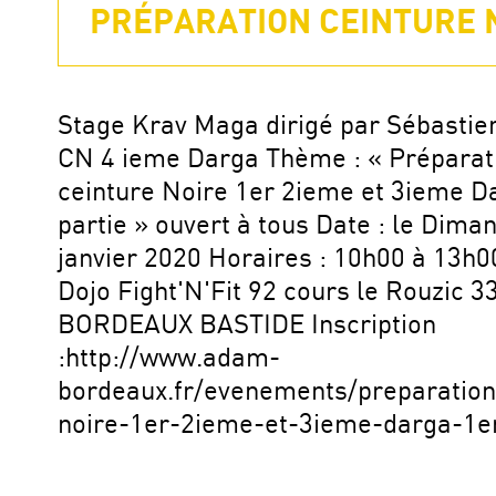
PRÉPARATION CEINTURE NO
Stage Krav Maga dirigé par Sébastien
CN 4 ieme Darga Thème : « Préparati
ceinture Noire 1er 2ieme et 3ieme D
partie » ouvert à tous Date : le Dima
janvier 2020 Horaires : 10h00 à 13h00
Dojo Fight'N'Fit 92 cours le Rouzic 3
BORDEAUX BASTIDE Inscription
:http://www.adam-
bordeaux.fr/evenements/preparation
noire-1er-2ieme-et-3ieme-darga-1er