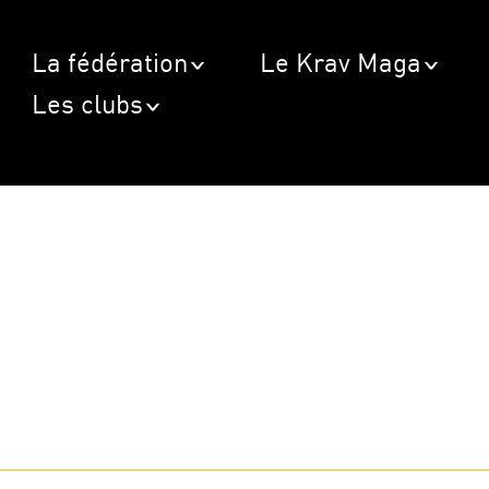
La fédération
Le Krav Maga
Les clubs