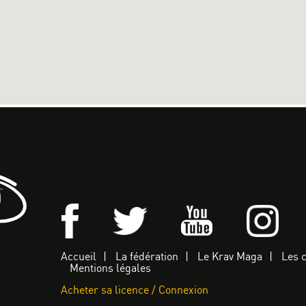
Accueil
La fédération
Le Krav Maga
Les 
Mentions légales
Acheter sa licence / Connexion