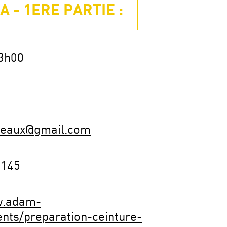
 - 1ERE PARTIE :
3h00
eaux@gmail.com
8145
w.adam-
nts/preparation-ceinture-