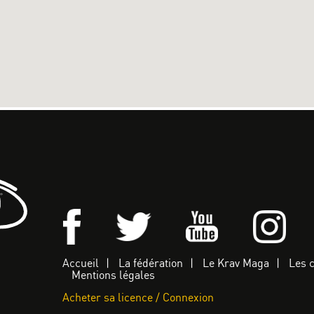
Accueil
La fédération
Le Krav Maga
Les 
Mentions légales
Acheter sa licence / Connexion