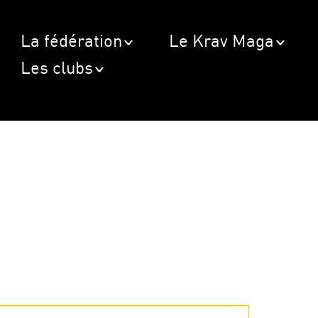
La fédération
Le Krav Maga
Les clubs