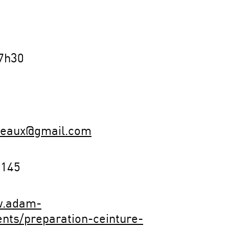
7h30
eaux@gmail.com
8145
w.adam-
nts/preparation-ceinture-