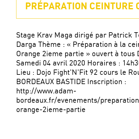
PRÉPARATION CEINTURE O
Stage Krav Maga dirigé par Patrick T
Darga Thème : « Préparation à la cei
Orange 2ieme partie » ouvert à tous D
Samedi 04 avril 2020 Horaires : 14h
Lieu : Dojo Fight'N'Fit 92 cours le R
BORDEAUX BASTIDE Inscription :
http://www.adam-
bordeaux.fr/evenements/preparation
orange-2ieme-partie