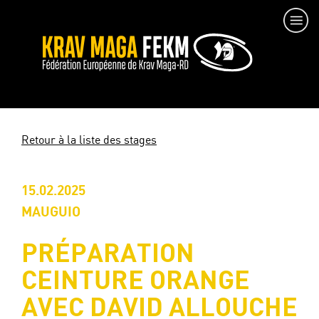
Retour à la liste des stages
15.02.2025
MAUGUIO
PRÉPARATION
CEINTURE ORANGE
AVEC DAVID ALLOUCHE