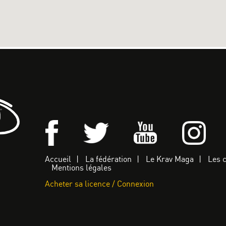
Accueil
La fédération
Le Krav Maga
Les 
Mentions légales
Acheter sa licence / Connexion