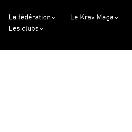
La fédération
Le Krav Maga
Les clubs