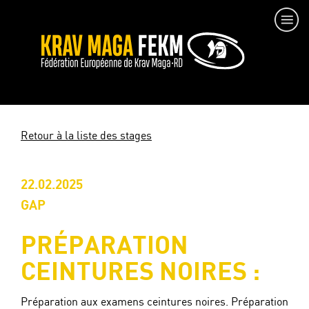
Retour à la liste des stages
22.02.2025
GAP
PRÉPARATION
CEINTURES NOIRES :
Préparation aux examens ceintures noires. Préparation