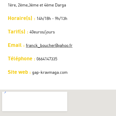
1ère, 2ème,3ème et 4ème Darga
Horaire(s) :
14h/18h - 9h/13h
Tarif(s) :
40euros/jours
Email :
franck_boucher@yahoo.fr
Téléphone :
0664147335
Site web :
gap-kravmaga.com