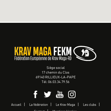
Siège social
17 chemin du Clos
69140 RILLIEUX-LA-PAPE
Tél: 06.03.34.79.56
Accueil
La fédération
Le Krav Maga
Les clubs