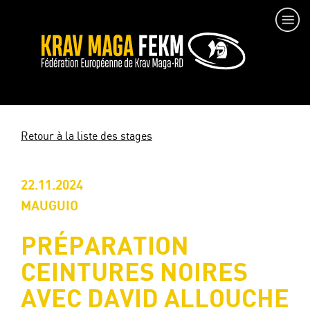
Retour à la liste des stages
22.11.2024
MAUGUIO
PRÉPARATION
CEINTURES NOIRES
AVEC DAVID ALLOUCHE