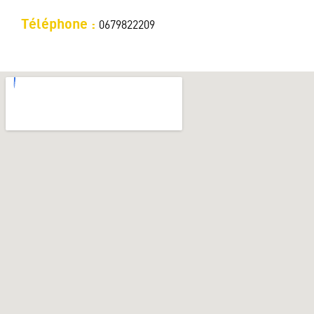
Téléphone :
0679822209