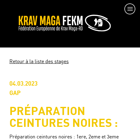
Retour à la liste des stages
04.03.2023
GAP
PRÉPARATION
CEINTURES NOIRES :
Préparation ceintures noires : 1ere, 2eme et 3eme