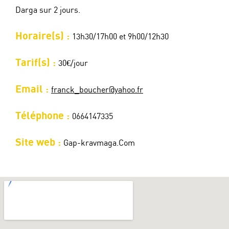
Darga sur 2 jours.
Horaire(s) :
13h30/17h00 et 9h00/12h30
Tarif(s) :
30€/jour
Email :
franck_boucher@yahoo.fr
Téléphone :
0664147335
Site web :
Gap-kravmaga.Com