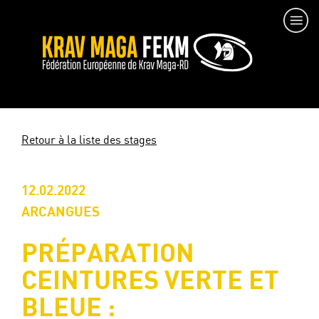
Retour à la liste des stages
12.02.2022
ARCANGUES
PRÉPARATION
CEINTURES VERTE ET
BLEUE :