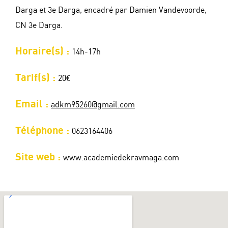
Darga et 3e Darga, encadré par Damien Vandevoorde,
CN 3e Darga.
Horaire(s) :
14h-17h
Tarif(s) :
20€
Email :
adkm95260@gmail.com
Téléphone :
0623164406
Site web :
www.academiedekravmaga.com