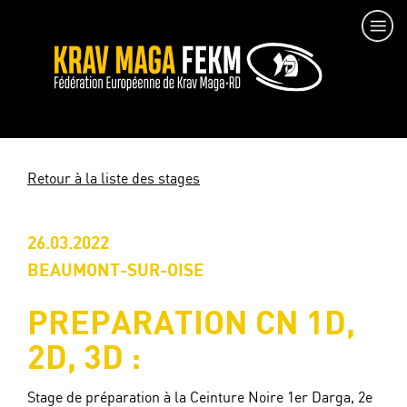
Retour à la liste des stages
26.03.2022
BEAUMONT-SUR-OISE
PREPARATION CN 1D,
2D, 3D :
Stage de préparation à la Ceinture Noire 1er Darga, 2e