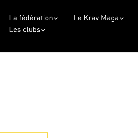
La fédération
Le Krav Maga
Les clubs