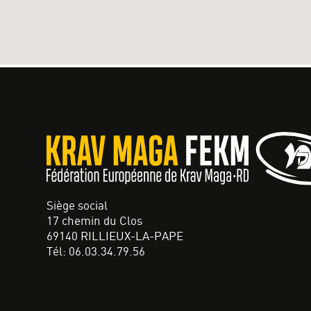
Siège social
17 chemin du Clos
69140 RILLIEUX-LA-PAPE
Tél: 06.03.34.79.56