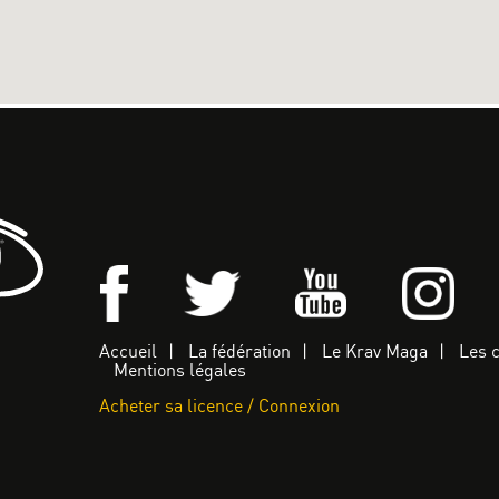
Accueil
La fédération
Le Krav Maga
Les 
Mentions légales
Acheter sa licence / Connexion