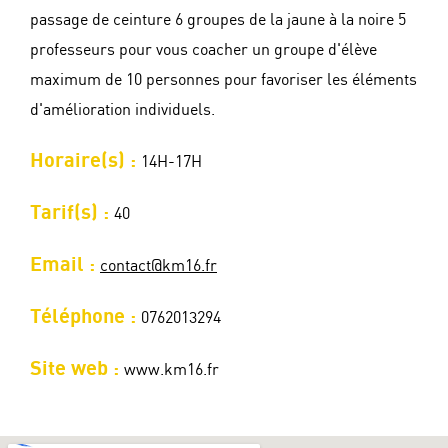
passage de ceinture 6 groupes de la jaune à la noire 5
professeurs pour vous coacher un groupe d'élève
maximum de 10 personnes pour favoriser les éléments
d'amélioration individuels.
Horaire(s) :
14H-17H
Tarif(s) :
40
Email :
contact@km16.fr
Téléphone :
0762013294
Site web :
www.km16.fr