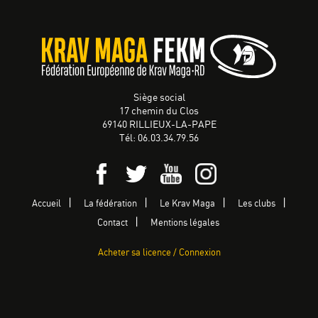
Siège social
17 chemin du Clos
69140 RILLIEUX-LA-PAPE
Tél: 06.03.34.79.56
Accueil
La fédération
Le Krav Maga
Les clubs
Contact
Mentions légales
Acheter sa licence / Connexion