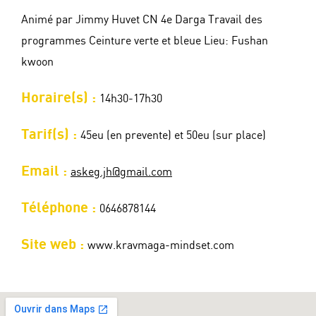
Animé par Jimmy Huvet CN 4e Darga Travail des
programmes Ceinture verte et bleue Lieu: Fushan
kwoon
Horaire(s) :
14h30-17h30
Tarif(s) :
45eu (en prevente) et 50eu (sur place)
Email :
askeg.jh@gmail.com
Téléphone :
0646878144
Site web :
www.kravmaga-mindset.com