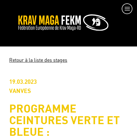
Retour à la liste des stages
19.03.2023
VANVES
PROGRAMME
CEINTURES VERTE ET
BLEUE :