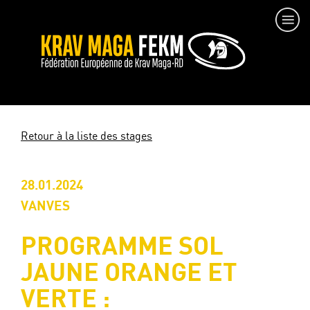
Retour à la liste des stages
28.01.2024
VANVES
PROGRAMME SOL
JAUNE ORANGE ET
VERTE :