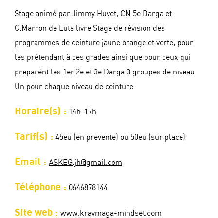
Stage animé par Jimmy Huvet, CN 5e Darga et
C.Marron de Luta livre Stage de révision des
programmes de ceinture jaune orange et verte, pour
les prétendant à ces grades ainsi que pour ceux qui
preparént les 1er 2e et 3e Darga 3 groupes de niveau
Un pour chaque niveau de ceinture
Horaire(s) :
14h-17h
Tarif(s) :
45eu (en prevente) ou 50eu (sur place)
Email :
ASKEG.jh@gmail.com
Téléphone :
0646878144
Site web :
www.kravmaga-mindset.com