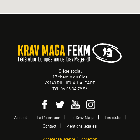
Siège social
17 chemin du Clos
69140 RILLIEUX-LA-PAPE
Tél: 06.03.34.79.56
Accueil
La fédération
Le Krav Maga
Les clubs
Contact
Mentions légales
Acheter sa licence / Connexion