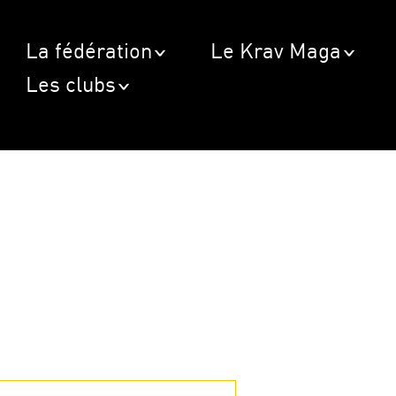
La fédération
Le Krav Maga
Les clubs