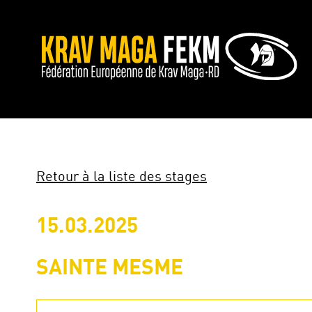
Retour à la liste des stages
15.03.2025
SAINTE MESME