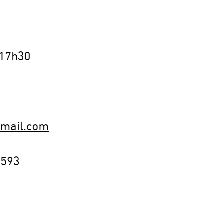
 17h30
mail.com
0593