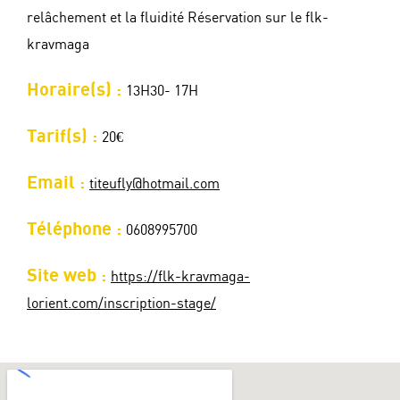
relâchement et la fluidité Réservation sur le flk-
kravmaga
Horaire(s) :
13H30- 17H
Tarif(s) :
20€
Email :
titeufly@hotmail.com
Téléphone :
0608995700
Site web :
https://flk-kravmaga-
lorient.com/inscription-stage/