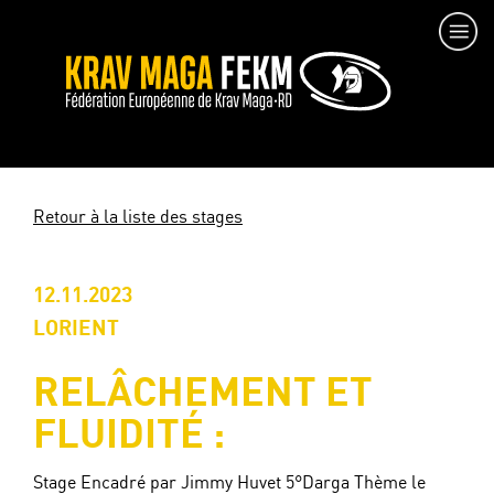
Retour à la liste des stages
12.11.2023
LORIENT
RELÂCHEMENT ET
FLUIDITÉ :
Stage Encadré par Jimmy Huvet 5°Darga Thème le