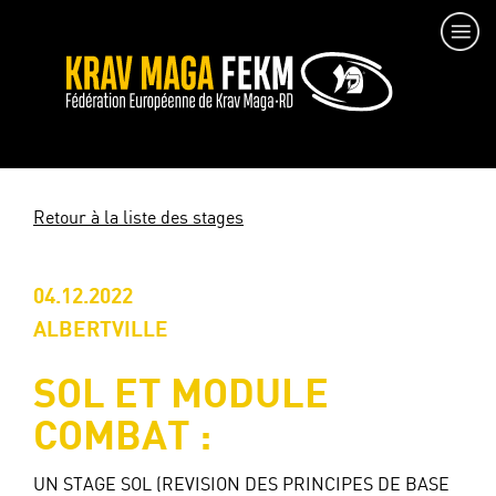
Retour à la liste des stages
04.12.2022
ALBERTVILLE
SOL ET MODULE
COMBAT :
UN STAGE SOL (REVISION DES PRINCIPES DE BASE