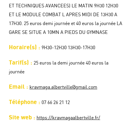
ET TECHNIQUES AVANCEES) LE MATIN 9H30 12H30
ET LE MODULE COMBAT L APRES MIDI DE 13H30 A
17H30. 25 euros demi journée et 40 euros la journée LA
GARE SE SITUE A 10MN A PIEDS DU GYMNASE
Horaire(s) :
9H30-12H30 13H30-17H30
Tarif(s) :
25 euros la demi journée 40 euros la
journée
Email :
kravmaga.albertville@gmail.com
Téléphone :
07 66 26 21 12
Site web :
https://kravmagaalbertville.fr/