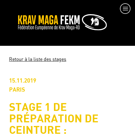
Retour à la liste des stages
15.11.2019
PARIS
STAGE 1 DE
PRÉPARATION DE
CEINTURE :