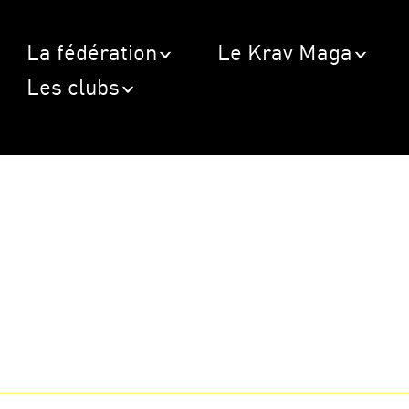
La fédération
Le Krav Maga
Les clubs