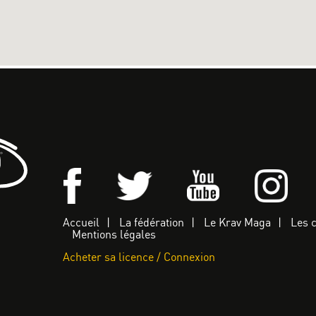
Accueil
La fédération
Le Krav Maga
Les 
Mentions légales
Acheter sa licence / Connexion