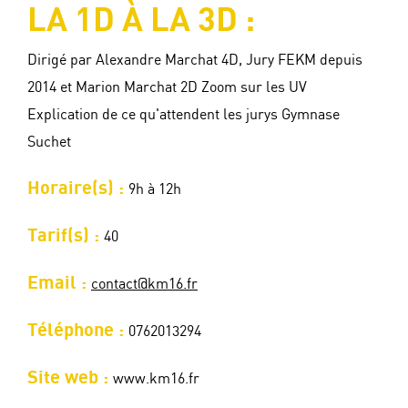
LA 1D À LA 3D :
Dirigé par Alexandre Marchat 4D, Jury FEKM depuis
2014 et Marion Marchat 2D Zoom sur les UV
Explication de ce qu'attendent les jurys Gymnase
Suchet
Horaire(s) :
9h à 12h
Tarif(s) :
40
Email :
contact@km16.fr
Téléphone :
0762013294
Site web :
www.km16.fr