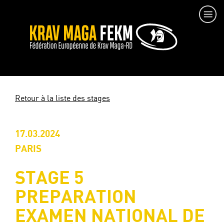
Retour à la liste des stages
17.03.2024
PARIS
STAGE 5
PREPARATION
EXAMEN NATIONAL DE