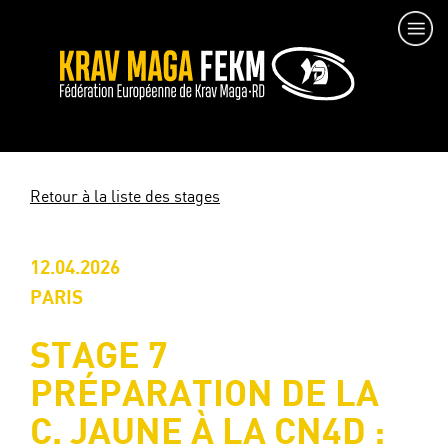
Retour à la liste des stages
12.04.2026
PARIS
STAGE 7
PRÉPARATION DE LA
C. JAUNE À LA CN4D :