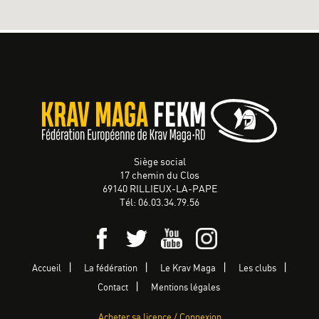
Siège social
17 chemin du Clos
69140 RILLIEUX-LA-PAPE
Tél: 06.03.34.79.56
Accueil
La fédération
Le Krav Maga
Les clubs
Contact
Mentions légales
Acheter sa licence / Connexion