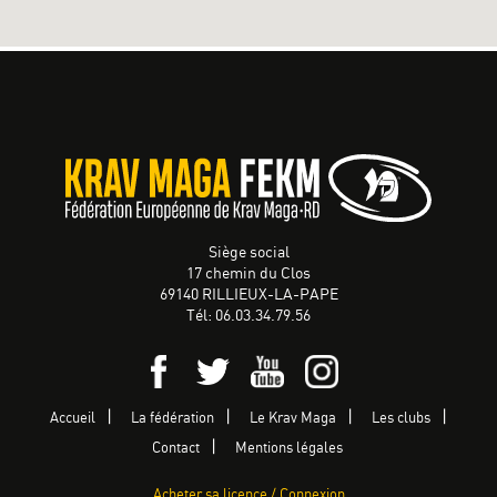
Siège social
17 chemin du Clos
69140 RILLIEUX-LA-PAPE
Tél: 06.03.34.79.56
Accueil
La fédération
Le Krav Maga
Les clubs
Contact
Mentions légales
Acheter sa licence / Connexion