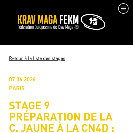
Retour à la liste des stages
07.06.2026
PARIS
STAGE 9
PRÉPARATION DE LA
C. JAUNE À LA CN4D :