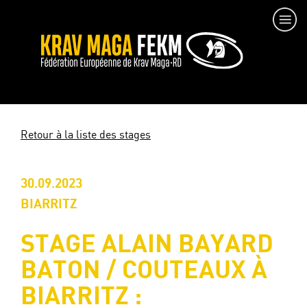
Retour à la liste des stages
30.09.2023
BIARRITZ
STAGE ALAIN BAYARD
BATON / COUTEAUX À
BIARRITZ :