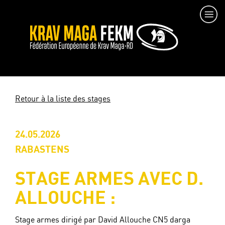
Retour à la liste des stages
24.05.2026
RABASTENS
STAGE ARMES AVEC D.
ALLOUCHE :
Stage armes dirigé par David Allouche CN5 darga