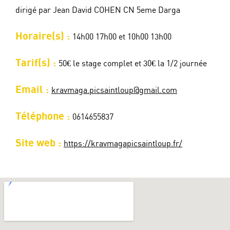
dirigé par Jean David COHEN CN 5eme Darga
Horaire(s) :
14h00 17h00 et 10h00 13h00
Tarif(s) :
50€ le stage complet et 30€ la 1/2 journée
Email :
kravmaga.picsaintloup@gmail.com
Téléphone :
0614655837
Site web :
https://kravmagapicsaintloup.fr/