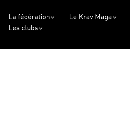
La fédération
Le Krav Maga
Les clubs