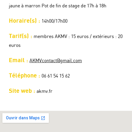
jaune à marron Pot de fin de stage de 17h à 18h
Horaire(s) :
14h00/17h00
Tarif(s) :
membres AKMV : 15 euros / extérieurs : 20
euros
Email :
AKMVcontact@gmail.com
Téléphone :
06 61 54 15 62
Site web :
akmv.fr