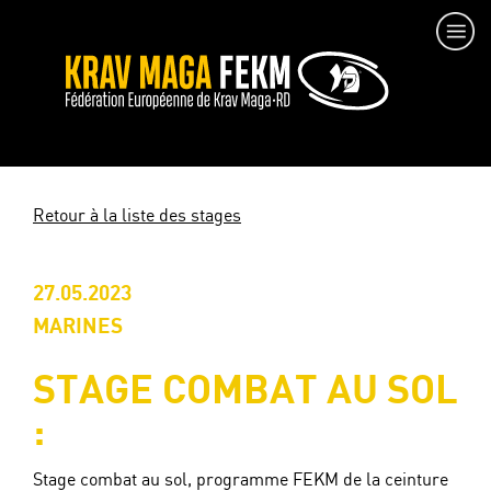
Retour à la liste des stages
27.05.2023
MARINES
STAGE COMBAT AU SOL
:
Stage combat au sol, programme FEKM de la ceinture