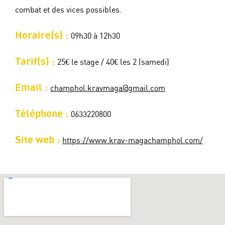
combat et des vices possibles.
Horaire(s) :
09h30 à 12h30
Tarif(s) :
25€ le stage / 40€ les 2 (samedi)
Email :
champhol.kravmaga@gmail.com
Téléphone :
0633220800
Site web :
https://www.krav-magachamphol.com/