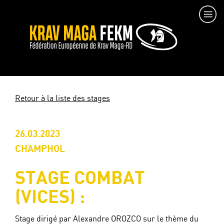
Retour à la liste des stages
26.03.2023
CHAMPHOL
STAGE COMBAT
(VICES) :
Stage dirigé par Alexandre OROZCO sur le thème du