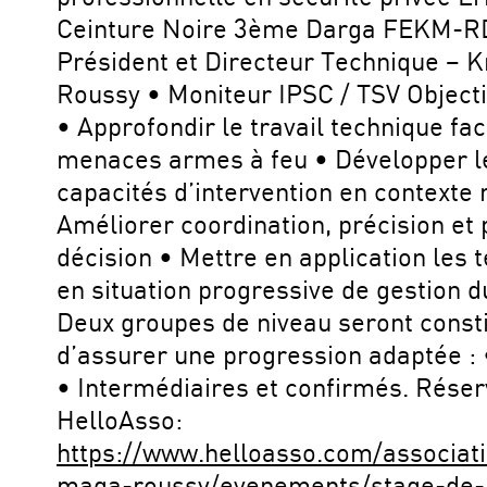
Ceinture Noire 3ème Darga FEKM-R
Président et Directeur Technique – 
Roussy • Moniteur IPSC / TSV Objecti
• Approfondir le travail technique fa
menaces armes à feu • Développer l
capacités d’intervention en contexte 
Améliorer coordination, précision et 
décision • Mettre en application les 
en situation progressive de gestion d
Deux groupes de niveau seront consti
d’assurer une progression adaptée :
• Intermédiaires et confirmés. Réser
HelloAsso:
https://www.helloasso.com/associat