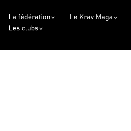
La fédération
Le Krav Maga
Les clubs