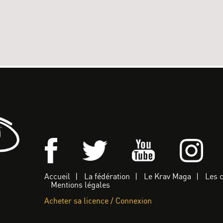
Accueil
La fédération
Le Krav Maga
Les 
Mentions légales
Acheter sa licence / Connexion