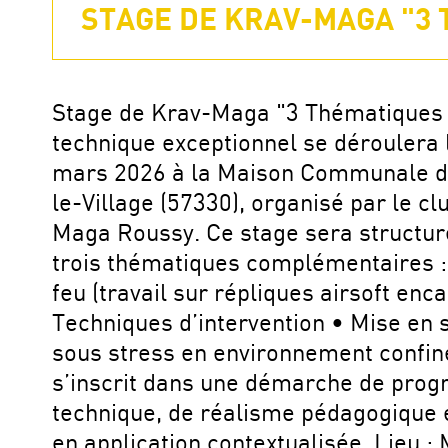
STAGE DE KRAV-MAGA "3 
Stage de Krav-Maga "3 Thématiques 
technique exceptionnel se déroulera 
mars 2026 à la Maison Communale d
le-Village (57330), organisé par le cl
Maga Roussy. Ce stage sera structur
trois thématiques complémentaires 
feu (travail sur répliques airsoft enc
Techniques d’intervention • Mise en s
sous stress en environnement confin
s’inscrit dans une démarche de prog
technique, de réalisme pédagogique 
en application contextualisée. Lieu :