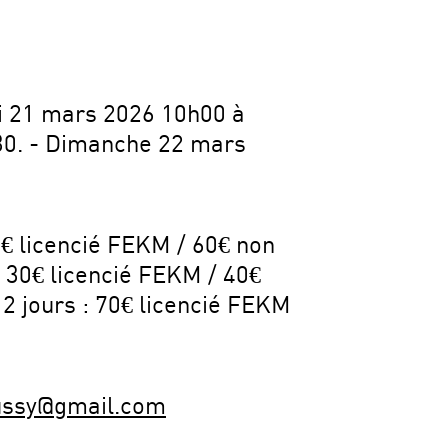
i 21 mars 2026 10h00 à
30. - Dimanche 22 mars
€ licencié FEKM / 60€ non
: 30€ licencié FEKM / 40€
t 2 jours : 70€ licencié FEKM
ssy@gmail.com