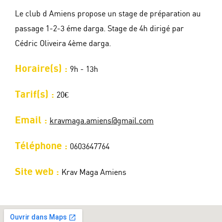
Le club d Amiens propose un stage de préparation au
passage 1-2-3 éme darga. Stage de 4h dirigé par
Cédric Oliveira 4ème darga.
Horaire(s) :
9h - 13h
Tarif(s) :
20€
Email :
kravmaga.amiens@gmail.com
Téléphone :
0603647764
Site web :
Krav Maga Amiens