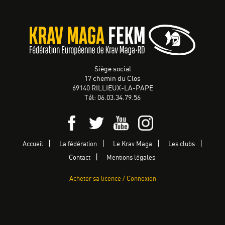
Siège social
17 chemin du Clos
69140 RILLIEUX-LA-PAPE
Tél: 06.03.34.79.56
Accueil
La fédération
Le Krav Maga
Les clubs
Contact
Mentions légales
Acheter sa licence / Connexion