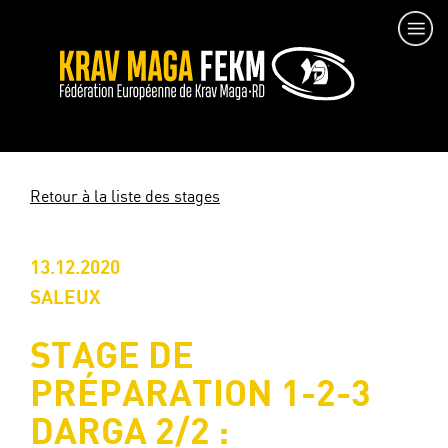
Retour à la liste des stages
13.12.2020
SALEUX
STAGE DE
PRÉPARATION 1-2-3
DARGA 2/2 :