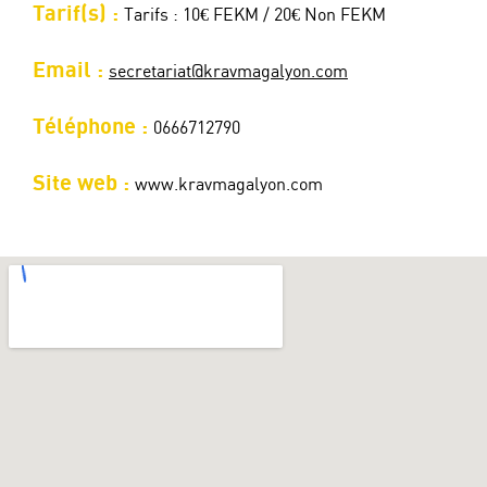
Tarif(s) :
Tarifs : 10€ FEKM / 20€ Non FEKM
Email :
secretariat@kravmagalyon.com
Téléphone :
0666712790
Site web :
www.kravmagalyon.com