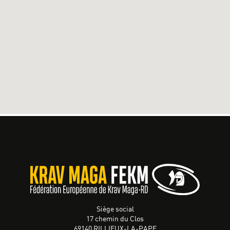
Siège social
17 chemin du Clos
69140 RILLIEUX-LA-PAPE