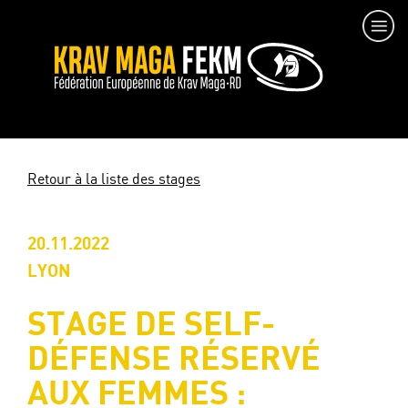
Retour à la liste des stages
20.11.2022
LYON
STAGE DE SELF-
DÉFENSE RÉSERVÉ
AUX FEMMES :