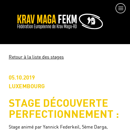
Retour à la liste des stages
05.10.2019
LUXEMBOURG
STAGE DÉCOUVERTE
PERFECTIONNEMENT :
Stage animé par Yannick Federkeil, 5ème Darga,