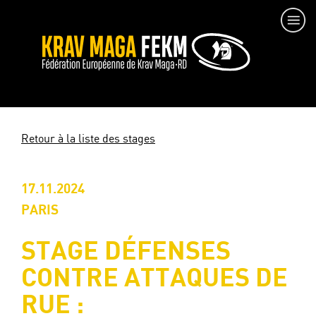
Retour à la liste des stages
17.11.2024
PARIS
STAGE DÉFENSES
CONTRE ATTAQUES DE
RUE :