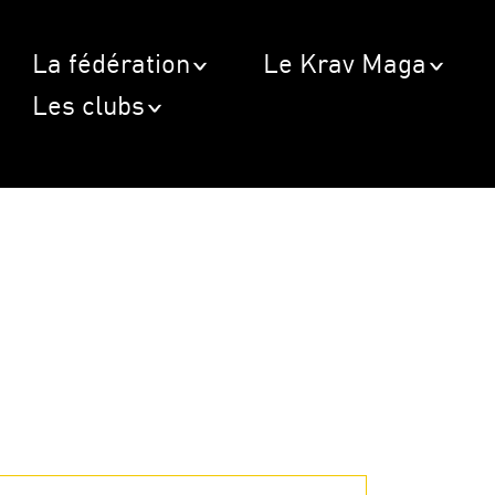
La fédération
Le Krav Maga
Les clubs