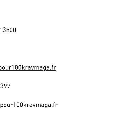
 13h00
pour100kravmaga.fr
7397
pour100kravmaga.fr