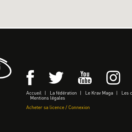
Accueil
La fédération
Le Krav Maga
Les 
Mentions légales
Acheter sa licence / Connexion