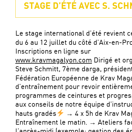
STAGE D’ÉTÉ AVEC S. SCHM
Le stage international d’été revient 
du 6 au 12 juillet du côté d’Aix-en-P
Inscriptions en ligne sur
www.kravmagalyon.com
Dirigé et or
Steve Schmitt, 7ème darga, président
Fédération Européenne de Krav Ma
d’entraînement pour revoir entièrem
programmes de ceintures et progres
aux conseils de notre équipe d’instru
hauts gradés
→ 4 x 5h de Krav Ma
Entraînement le matin. → Ateliers fac
l’après-midi (exemple: gestion des é