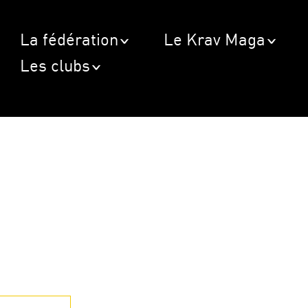
La fédération
Le Krav Maga
Les clubs