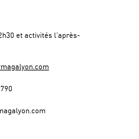
h30 et activités l’après-
vmagalyon.com
2790
magalyon.com