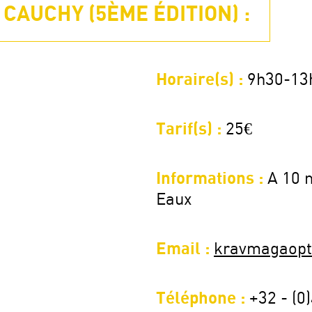
CAUCHY (5ÈME ÉDITION) :
Horaire(s) :
9h30-13
Tarif(s) :
25€
Informations :
A 10 
Eaux
Email :
kravmagaop
Téléphone :
+32 - (0