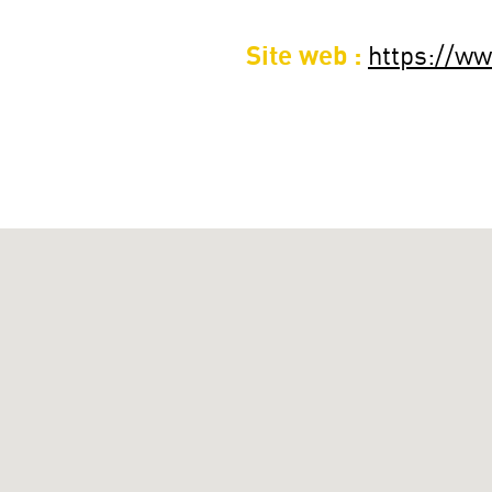
Site web :
https://w