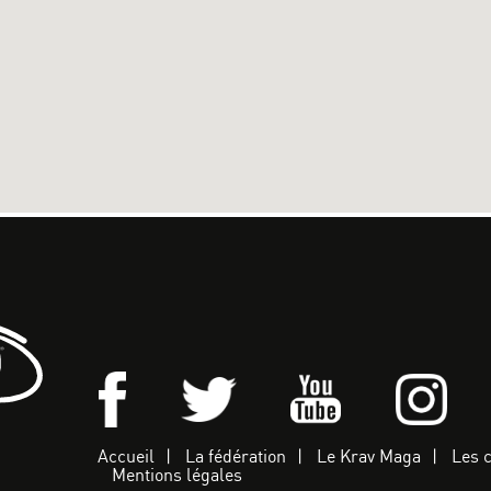
Accueil
La fédération
Le Krav Maga
Les 
Mentions légales