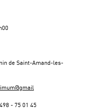
h00
min de Saint-Amand-les-
timum@gmail
)498 - 75 01 45