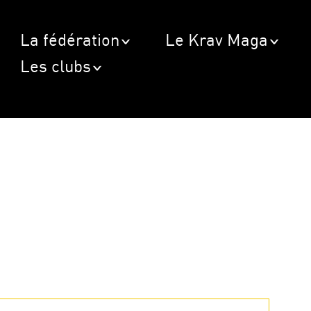
La fédération
Le Krav Maga
Les clubs