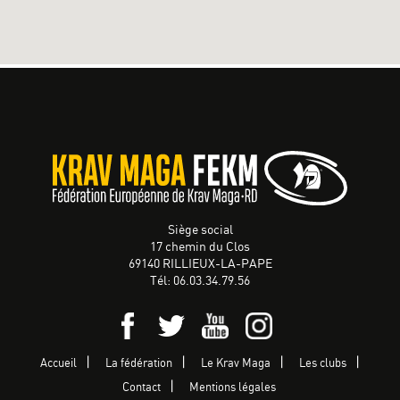
Siège social
17 chemin du Clos
69140 RILLIEUX-LA-PAPE
Tél: 06.03.34.79.56
Accueil
La fédération
Le Krav Maga
Les clubs
Contact
Mentions légales