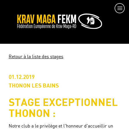
Retour à la liste des stages
01.12.2019
THONON LES BAINS
STAGE EXCEPTIONNEL
THONON :
Notre club a le privilège et l'honneur d'accueillir un