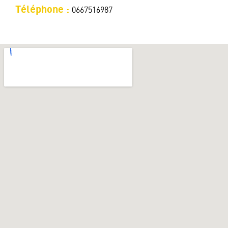
Téléphone :
0667516987