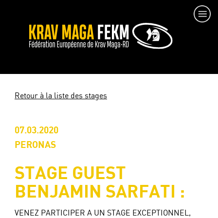
Retour à la liste des stages
07.03.2020
PERONAS
STAGE GUEST
BENJAMIN SARFATI :
VENEZ PARTICIPER A UN STAGE EXCEPTIONNEL,