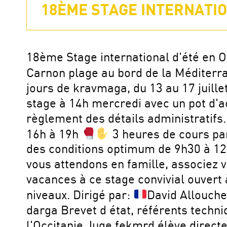
18ÈME STAGE INTERNATION
18ème Stage international d'été en Oc
Carnon plage au bord de la Méditer
jours de kravmaga, du 13 au 17 juille
stage à 14h mercredi avec un pot d'a
règlement des détails administratifs
16h à 19h
3 heures de cours pa
des conditions optimum de 9h30 à 1
vous attendons en famille, associez 
vacances à ce stage convivial ouvert 
niveaux. Dirigé par:
David Allouch
darga Brevet d état, référents techn
l'Occitanie Juge fekmrd élève direct