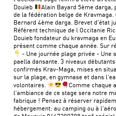
Douïeb
Alain Bayard 5ème darga, 
de la fédération belge de Kravmaga.
Bernard 4ème darga. Brevet d'état j
Référent technique de l Occitanie Ri
Douieb fondateur du kravmaga en Eu
présent comme chaque année. Sur ré
- Une journée plage privée - Une 
paella dansante. 3 niveaux débutant
confirmés Krav-Maga, mises en situat
sur la plage, en gymnase et dans l'ea
volontaires.
Comme chaque 
l'ambiance de ce stage sera notre m
fabrique ! Pensez à réserver rapidem
hébergement: au camping ou à l'aéro