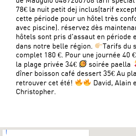
de Mauguio 0467200708 tarif spécia
78€ la nuit petit dej inclus(tarif excep
cette période pour un hôtel très conf
avec piscine). réservez dès maintenan
hôtels sont pris d'assaut en période 
dans notre belle région.
Tarifs du 
complet 180 €. Pour une journée 40 €
la plage privée 34€
soirée paella
dîner boisson café dessert 35€ Au pla
retrouver cet été!
David, Alain 
Christopher.