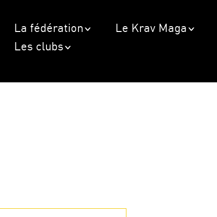
La fédération
Le Krav Maga
Les clubs