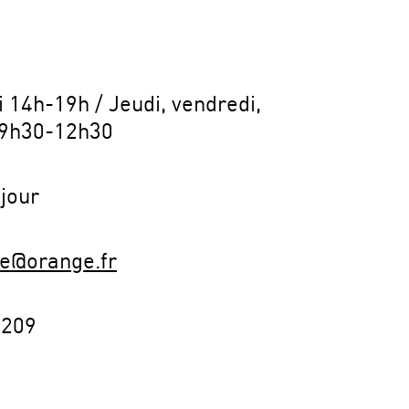
 14h-19h / Jeudi, vendredi,
 9h30-12h30
 jour
he@orange.fr
2209