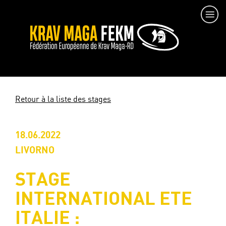
Retour à la liste des stages
18.06.2022
LIVORNO
STAGE
INTERNATIONAL ETE
ITALIE :