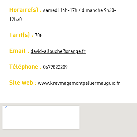
Horaire(s) :
samedi 14h-17h / dimanche 9h30-
12h30
Tarif(s) :
70€
Email :
david-allouche@orange.fr
Téléphone :
0679822209
Site web :
www.kravmagamontpelliermauguio.fr