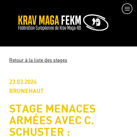
Retour à la liste des stages
23.03.2024
BRUNEHAUT
STAGE MENACES
ARMÉES AVEC C.
SCHUSTER :