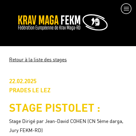
Retour à la liste des stages
22.02.2025
PRADES LE LEZ
STAGE PISTOLET :
Stage Dirigé par Jean-David COHEN (CN 5ème darga,
Jury FEKM-RD)