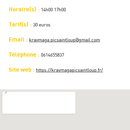
Horaire(s) :
14h00 17h00
Tarif(s) :
30 euros
Email :
kravmaga.picsaintloup@gmail.com
Téléphone :
0614655837
Site web :
https://kravmagapicsaintloup.fr/