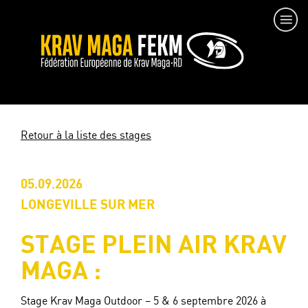
Retour à la liste des stages
05.09.2026
LONGEVILLE SUR MER
STAGE PLEIN AIR KRAV
MAGA :
Stage Krav Maga Outdoor – 5 & 6 septembre 2026 à