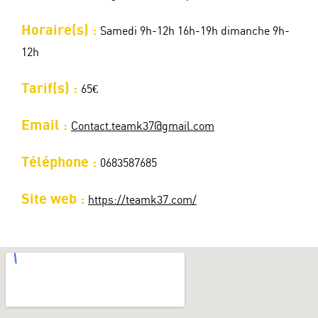
Horaire(s) :
Samedi 9h-12h 16h-19h dimanche 9h-
12h
Tarif(s) :
65€
Email :
Contact.teamk37@gmail.com
Téléphone :
0683587685
Site web :
https://teamk37.com/