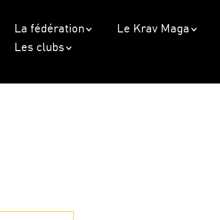
La fédération
Le Krav Maga
Les clubs