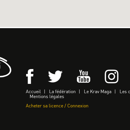
Accueil
La fédération
Le Krav Maga
Les 
Mentions légales
Acheter sa licence / Connexion