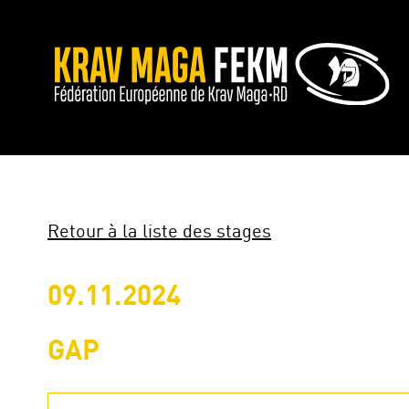
Retour à la liste des stages
09.11.2024
GAP