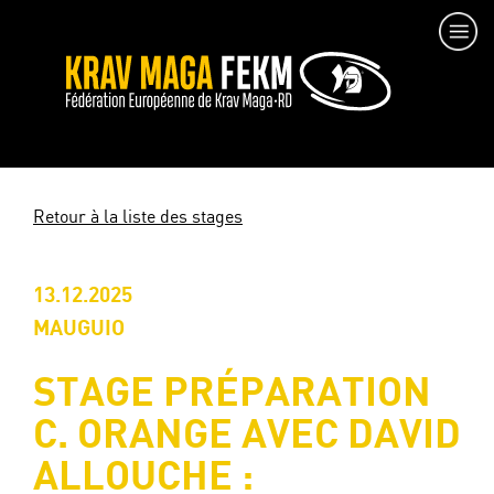
Retour à la liste des stages
13.12.2025
MAUGUIO
STAGE PRÉPARATION
C. ORANGE AVEC DAVID
ALLOUCHE :