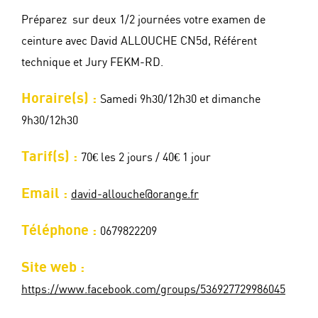
Préparez sur deux 1/2 journées votre examen de
ceinture avec David ALLOUCHE CN5d, Référent
technique et Jury FEKM-RD.
Horaire(s) :
Samedi 9h30/12h30 et dimanche
9h30/12h30
Tarif(s) :
70€ les 2 jours / 40€ 1 jour
Email :
david-allouche@orange.fr
Téléphone :
0679822209
Site web :
https://www.facebook.com/groups/536927729986045