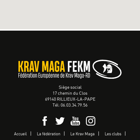
Siège social
17 chemin du Clos
69140 RILLIEUX-LA-PAPE
Tél: 06.03.34.79.56
Accueil
La fédération
Le Krav Maga
Les clubs