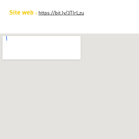
Site web :
https://bit.ly/3TIrLzu