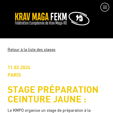
Retour à la liste des stages
11.02.2024
PARIS
STAGE PRÉPARATION
CEINTURE JAUNE :
Le KMPO organise un stage de préparation à la