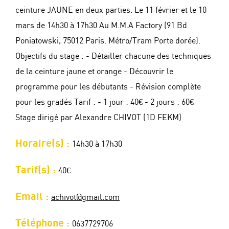
ceinture JAUNE en deux parties. Le 11 février et le 10
mars de 14h30 à 17h30 Au M.M.A Factory (91 Bd
Poniatowski, 75012 Paris. Métro/Tram Porte dorée).
Objectifs du stage : - Détailler chacune des techniques
de la ceinture jaune et orange - Découvrir le
programme pour les débutants - Révision complète
pour les gradés Tarif : - 1 jour : 40€ - 2 jours : 60€
Stage dirigé par Alexandre CHIVOT (1D FEKM)
Horaire(s) :
14h30 à 17h30
Tarif(s) :
40€
Email :
achivot@gmail.com
Téléphone :
0637729706