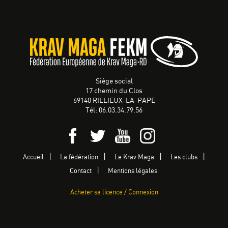
Siège social
17 chemin du Clos
69140 RILLIEUX-LA-PAPE
Tél: 06.03.34.79.56
Accueil
La fédération
Le Krav Maga
Les clubs
Contact
Mentions légales
Acheter sa licence / Connexion