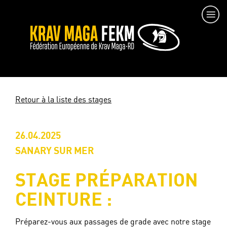
Retour à la liste des stages
26.04.2025
SANARY SUR MER
STAGE PRÉPARATION
CEINTURE :
Préparez-vous aux passages de grade avec notre stage