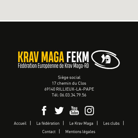
Siège social
17 chemin du Clos
69140 RILLIEUX-LA-PAPE
Tél: 06.03.34.79.56
Accueil
La fédération
Le Krav Maga
Les clubs
Contact
Mentions légales