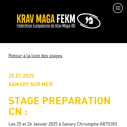
Retour à la liste des stages
25.01.2025
SANARY SUR MER
STAGE PREPARATION
CN :
Les 25 et 26 Janvier 2025 à Sanary Christophe ARTERO