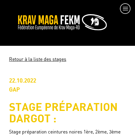
Retour à la liste des stages
22.10.2022
GAP
STAGE PRÉPARATION
DARGOT :
Stage préparation ceintures noires 1ère, 2ème, 3ème